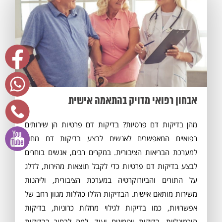
אבחון רפואי מדויק בהתאמה אישית
מהן בדיקות דם פרטיות? בדיקות דם פרטיות הן שירותים
רפואיים המאפשרים לאנשים לבצע בדיקות דם מחוץ
למערכת הבריאות הציבורית. במקרים רבים, אנשים בוחרים
לבצע בדיקות דם פרטיות כדי לקבל תוצאות מהירות, לדלג
על התורים והביורוקרטיה במערכת הציבורית, וליהנות
משירות מותאם אישית. הבדיקות הללו כוללות מגוון רחב של
אפשרויות, כמו בדיקות לגילוי מחלות כרוניות, בדיקות
הורמונליות, בדיקות ויטמינים ועוד. למה לבחור בבדיקות