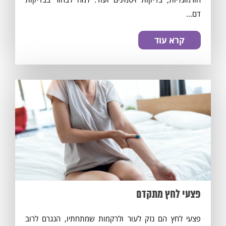
דם...
קרא עוד
פצעי לחץ מתקדם
מסכים/ה לתנאי
התקנון
פצעי לחץ הם נזק לעור ולרקמות שמתחתיו, הנגרם לרוב