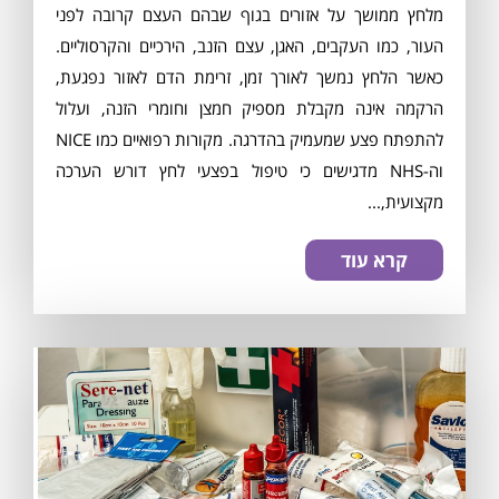
מלחץ ממושך על אזורים בגוף שבהם העצם קרובה לפני
העור, כמו העקבים, האגן, עצם הזנב, הירכיים והקרסוליים.
כאשר הלחץ נמשך לאורך זמן, זרימת הדם לאזור נפגעת,
הרקמה אינה מקבלת מספיק חמצן וחומרי הזנה, ועלול
להתפתח פצע שמעמיק בהדרגה. מקורות רפואיים כמו NICE
וה-NHS מדגישים כי טיפול בפצעי לחץ דורש הערכה
מקצועית,...
קרא עוד