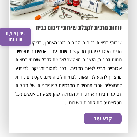
נוחות מרבית לקבלת שירותי דיגום בבית
זימון אח/ות
עד הבית
שירותי בריאות בנוחות הביתית בזמן האחרון, בדיקות דם עד
הבית הפכו לפתרון מבוקש במיוחד עבור אנשים המחפשים
נוחות וזמינות. השירות מאפשר לאנשים לקבל שירותי בריאות
איכותיים מבלי לצאת מהבית, ובכך לחסוך זמן יקר ולהימנע
מהצורך להגיע למרפאות ולבתי חולים הומים. מקסימום נוחות
למטופלים אחת מהסיבות המרכזיות לפופולריות של בדיקות
דם עד הבית היא הנוחות הגדולה שהן מציעות. אנשים מכל
הגילאים יכולים ליהנות משירות...
קרא עוד