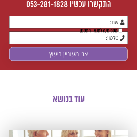
התקשרו עכשיו
053-281-1828
מסכים/ה לתנאי
התקנון
עוד בנושא