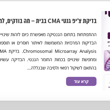
בדיקת צ׳יפ גנטי CMA בבית – מה בודקים, למי הבדיקה מתאימה וכיצד מתבצע השירות?
ההתפתחות בתחום הגנטיקה מאפשרת כיום לזהות שינויים
ומחפשת שינויים בכמות החומר הגנטי. הבדיקה עשויה 
בהתאם לשיקול רפואי ולסיבה שבגללה...
קרא עוד