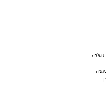
ות מלאה
ן