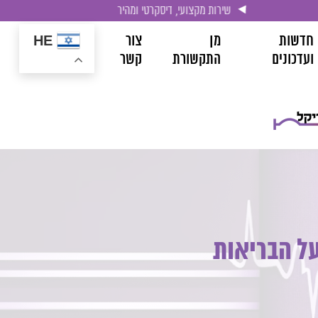
שירות מקצועי, דיסקרטי ומהיר
חדשות
מן
צור
HE
ועדכונים
התקשורת
קשר
ל הבריאות