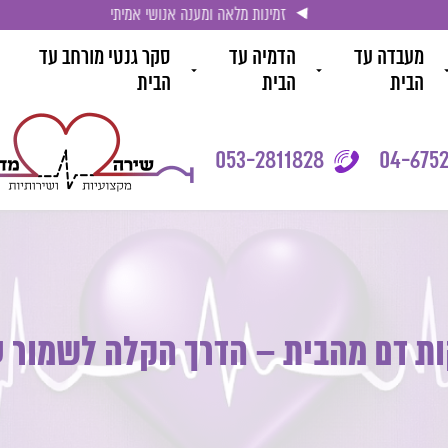
זמינות מלאה ומענה אנושי אמיתי
מעבדה עד
הדמיה עד
סקר גנטי מורחב עד
הבית
הבית
הבית
053-2811828
04-6752
ות דם מהבית – הדרך הקלה לשמור ע