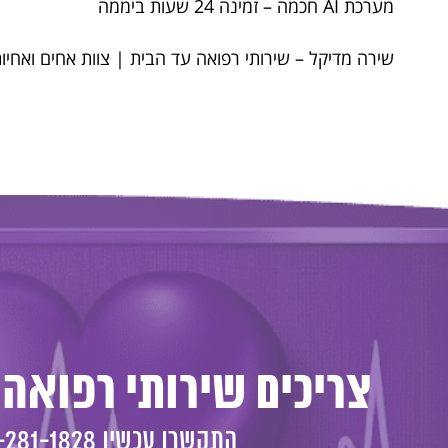
מערכת AI חכמה – זמינה 24 שעות ביממה
שירה מדיקל – שירותי רפואה עד הבית | צוות אחים ואחיות מו
צריכים שירותי רפואה 
התקשרו עכשיו
-281-1828