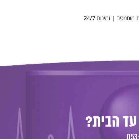
סמכים | זמינות 24/7
עד הבית?
053