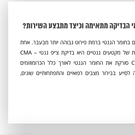
 בחומר הגנטי ברמת פירוט גבוהה יותר מבעבר. אחת
הבדיקות המרכזיות המשמשות לאיתור חוסרים או תוספות של מקטעים גנטיים היא בדיקת צ׳יפ גנטי CMA –
Chromosomal Microarray Analysis. בדיקת CMA סורקת את החומר הגנטי לאורך כלל הכרומוזומים
לסייע בבירור מצבים רפואיים והתפתחותיים שונים,