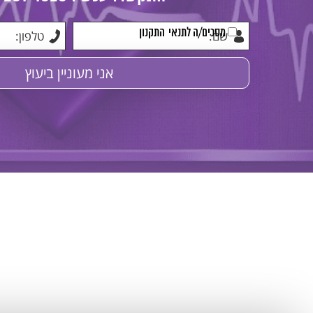
מסכים/ה לתנאי
התקנון