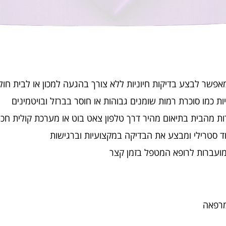
פשר לבצע בדיקות חיוניות ללא צורך בהגעה למכון או לבית חול
 כמו סוכרת רמות שומנים גבוהות או חוסר בברזל ובויטמינים
ית בתיאום מהיר דרך טלפון צאט בוט או מערכת קולית חכמה הפועלת 24
וד סטרילי ומבצע את הבדיקה במקצועיות וברגישות
ועברות לרופא המטפל בזמן קצר
מרפאה