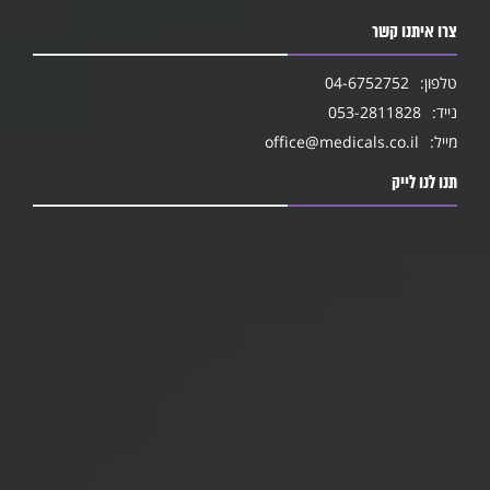
צרו איתנו קשר
טלפון:
04-6752752
נייד:
053-2811828
מייל:
office@medicals.co.il
תנו לנו לייק