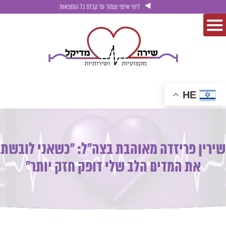
ליווי אישי וצמוד עד קבלת כל התוצאות
HE
שירין פריזדה מאוהבת בצה"ל: "כשאני לובשת
את המדים הלב שלי דופק חזק יותר"