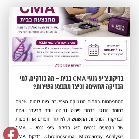
בדיקת צ׳יפ גנטי CMA בבית – מה בודקים, למי
הבדיקה מתאימה וכיצד מתבצע השירות?
ההתפתחות בתחום הגנטיקה מאפשרת כיום לזהות שינויים
בחומר הגנטי ברמת פירוט גבוהה יותר מבעבר. אחת
הבדיקות המרכזיות המשמשות לאיתור חוסרים או תוספות
של מקטעים גנטיים היא בדיקת צ׳יפ גנטי CMA –
Chromosomal Microarray Analysis. בדיקת CMA