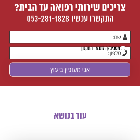
צריכים שירותי רפואה עד הבית?
התקשרו עכשיו
053-281-1828
מסכים/ה לתנאי
התקנון
עוד בנושא