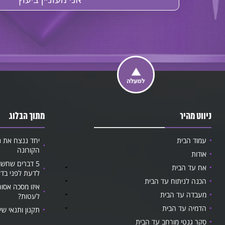
ניווט מהיר
מתוך הבלוג
עמוד הבית
יחד ננצח את נ
הקורונה
אודות
5 דברים שחשו
אח עד הבית
לדעת לפני בדי
הכנה לניתוח עד הבית
איזו מסכה אסור
מעבדה עד הבית
לעטות?
הדמיה עד הבית
תקנון ותנאי שי
סקר גנטי מורחב עד הבית