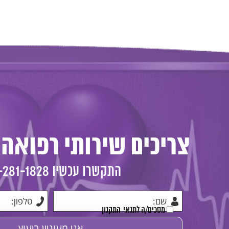
צריכים שירותי רפואה 
התקשרו עכשיו
-281-1828
מסכים/ה לתנאי
התקנון