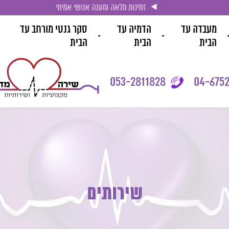
זמינות מלאה ומענה אנושי אמיתי
מעבדה עד
הדמיה עד
סקר גנטי מורחב עד
הבית
הבית
הבית
053-2811828
04-6752
שירותים