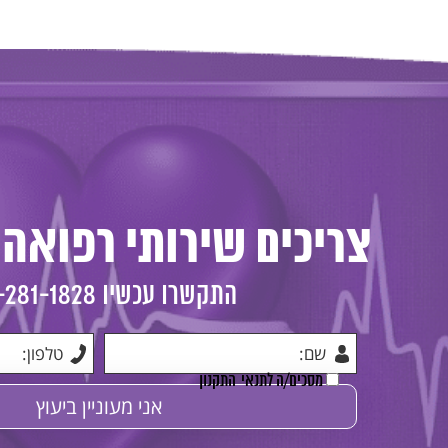
צריכים שירותי רפואה 
התקשרו עכשיו
-281-1828
מסכים/ה לתנאי
התקנון