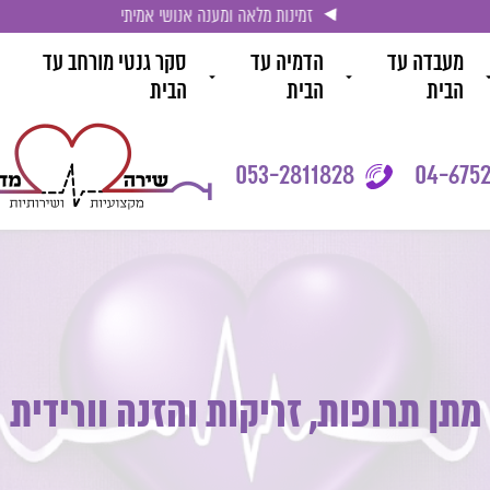
זמינות מלאה ומענה אנושי אמיתי
מעבדה עד
הדמיה עד
סקר גנטי מורחב עד
הבית
הבית
הבית
053-2811828
04-6752
מתן תרופות, זריקות והזנה וורידית