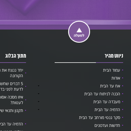
ניווט מהיר
מתוך הבלוג
עמוד הבית
יחד ננצח את נ
הקורונה
אודות
5 דברים שחשו
אח עד הבית
לדעת לפני בדי
הכנה לניתוח עד הבית
איזו מסכה אסור
מעבדה עד הבית
לעטות?
הדמיה עד הבית
תקנון ותנאי שי
סקר גנטי מורחב עד הבית
הדמיה עד הבי
חדשות ועדכונים