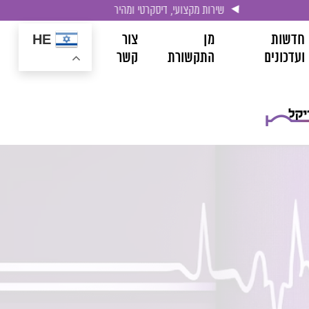
שירות מקצועי, דיסקרטי ומהיר
חדשות
מן
צור
HE
ועדכונים
התקשורת
קשר