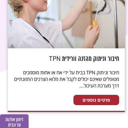
חיבור וניתוק מהזנה וורידית TPN
חיבור וניתוק TPN בבית על ידי אח או אחות מוסמכים
מטופלים שאינם יכולים לקבל את מלוא הצרכים התזונתיים
דרך מערכת העיכול...
פרטים נוספים
זימון אח/ות
עד הבית