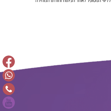
לליווי המטופל לאחר הניתוח וחזרתו המהירה