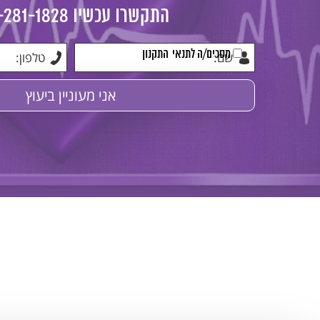
התקשרו עכשיו
-281-1828
מסכים/ה לתנאי
התקנון