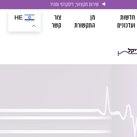
שירות מקצועי, דיסקרטי ומהיר
חדשות
מן
צור
HE
ועדכונים
התקשורת
קשר