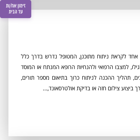
זימון אח/ות
עד הבית
אחד לקראת ניתוח מתוכנן, המטופל נדרש בדרך כלל
לו, למצבו הרפואי ולהנחיות הרופא המנתח או המוסד
ם, תהליך ההכנה לניתוח כרוך בתיאום מספר תורים,
 ביצוע צילום חזה או בדיקת אולטרסאונד,...