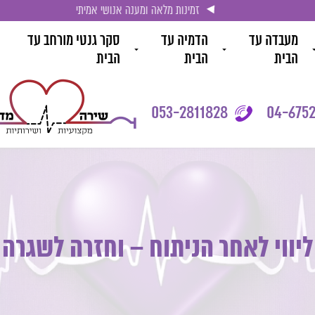
זמינות מלאה ומענה אנושי אמיתי
מעבדה עד
הדמיה עד
סקר גנטי מורחב עד
הבית
הבית
הבית
053-2811828
04-6752
ליווי לאחר הניתוח – וחזרה לשגרה