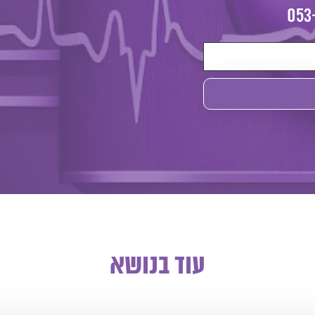
053
עוד בנושא