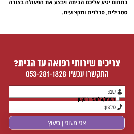
בתחום יגיע אליכם הביתה ויבצע את הפעולה בצורה
סטרילית, סבלנית ומקצועית.
צריכים שירותי רפואה עד הבית?
התקשרו עכשיו
053-281-1828
מסכים/ה לתנאי
התקנון