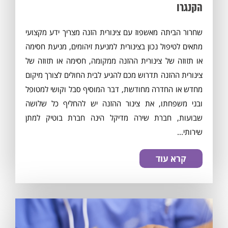
הקנגרו
שחרור הביתה מאשפוז עם צינורית הזנה מצריך ידע מקצועי
מתאים לטיפול נכון בצינורית למניעת זיהומים, מניעת חסימה
או תזוזה של צינורית ההזנה ממקומה, חסימה או תזוזה של
צינורית ההזנה תדרוש מכם להגיע לבית החולים לצורך מיקום
מחדש או החדרה מחודשת, דבר המוסיף סבל וקושי למטופל
ובני משפחתו, את צינור ההזנה יש להחליף כל שלושה
שבועות, חברת שירה מדיקל הינה חברת בוטיק למתן
שירותי...
קרא עוד