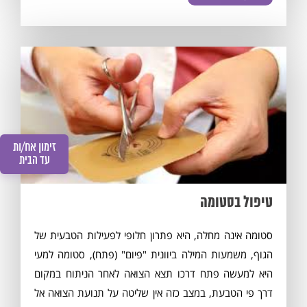
זימון אח/ות
עד הבית
טיפול בסטומה
סטומה אינה מחלה, היא פתרון חלופי לפעילות הטבעית של
הגוף, משמעות המילה ביוונית "פיום" (פתח), סטומה למעי
היא למעשה פתח דרכו תצא הצואה לאחר הניתוח במקום
דרך פי הטבעת, במצב כזה אין שליטה על תנועת הצואה אל