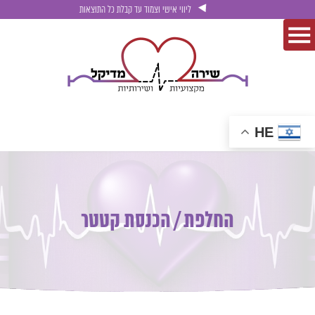
ליווי אישי וצמוד עד קבלת כל התוצאות
HE
החלפת / הכנסת קטטר