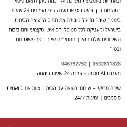
ובאחריות באמצעות מערכת AI חכמה ניתן לתאם טיפול
במהירות דרך צ׳אט בוט או מענה קולי הזמינים 24 שעות
ביממה שירה מדיקל מובילה את תחום הרפואה הביתית
בישראל ומעניקה לכל מטופל יחס אישי מקצועי וחם בזכות
השירותים שלנו תהליך ההחלמה שלך הופך פשוט נוח
ובטוח
046752752
|
0532811828
מערכת AI חכמה – זמינה 24 שעות ביממה
שירה מדיקל – שירותי רפואה עד הבית | צוות אחים ואחיות
מוסמכים | זמינות 24/7