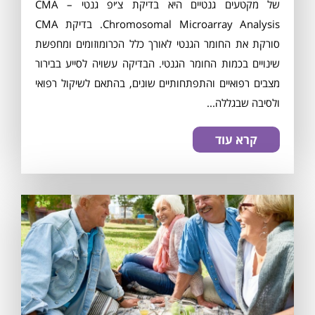
מסכים/ה לתנאי
התקנון
של מקטעים גנטיים היא בדיקת צ׳יפ גנטי CMA –
Chromosomal Microarray Analysis. בדיקת CMA
סורקת את החומר הגנטי לאורך כלל הכרומוזומים ומחפשת
שינויים בכמות החומר הגנטי. הבדיקה עשויה לסייע בבירור
מצבים רפואיים והתפתחותיים שונים, בהתאם לשיקול רפואי
ולסיבה שבגללה...
קרא עוד