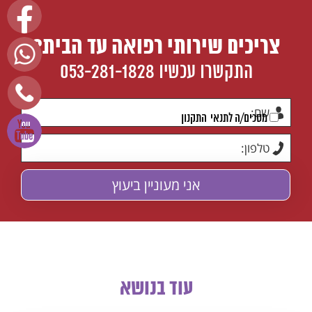
צריכים שירותי רפואה עד הבית?
התקשרו עכשיו
053-281-1828
מסכים/ה לתנאי
התקנון
עוד בנושא