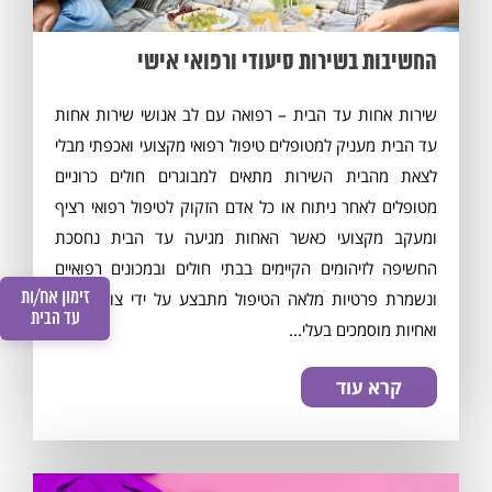
החשיבות בשירות סיעודי ורפואי אישי
שירות אחות עד הבית – רפואה עם לב אנושי שירות אחות
עד הבית מעניק למטופלים טיפול רפואי מקצועי ואכפתי מבלי
לצאת מהבית השירות מתאים למבוגרים חולים כרוניים
מטופלים לאחר ניתוח או כל אדם הזקוק לטיפול רפואי רציף
ומעקב מקצועי כאשר האחות מגיעה עד הבית נחסכת
החשיפה לזיהומים הקיימים בבתי חולים ובמכונים רפואיים
זימון אח/ות
ונשמרת פרטיות מלאה הטיפול מתבצע על ידי צוות אחים
עד הבית
ואחיות מוסמכים בעלי...
קרא עוד