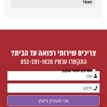
האם?
צריכים שירותי רפואה עד הבית?
התקשרו עכשיו
053-281-1828
מסכים/ה לתנאי
התקנון
מסכים/ה לתנאי
התקנון