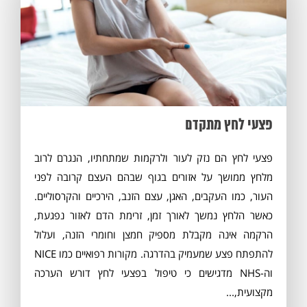
פצעי לחץ מתקדם
פצעי לחץ הם נזק לעור ולרקמות שמתחתיו, הנגרם לרוב
מלחץ ממושך על אזורים בגוף שבהם העצם קרובה לפני
העור, כמו העקבים, האגן, עצם הזנב, הירכיים והקרסוליים.
כאשר הלחץ נמשך לאורך זמן, זרימת הדם לאזור נפגעת,
הרקמה אינה מקבלת מספיק חמצן וחומרי הזנה, ועלול
להתפתח פצע שמעמיק בהדרגה. מקורות רפואיים כמו NICE
וה-NHS מדגישים כי טיפול בפצעי לחץ דורש הערכה
מקצועית,...