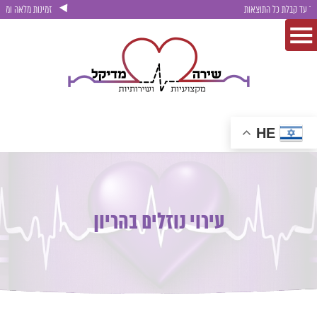
ת כל התוצאות
זמינות מלאה ומענה אנושי אמ
HE
עירוי נוזלים בהריון