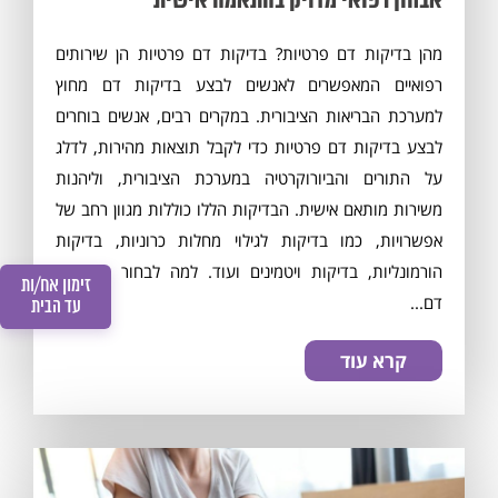
אבחון רפואי מדויק בהתאמה אישית
מהן בדיקות דם פרטיות? בדיקות דם פרטיות הן שירותים
רפואיים המאפשרים לאנשים לבצע בדיקות דם מחוץ
למערכת הבריאות הציבורית. במקרים רבים, אנשים בוחרים
לבצע בדיקות דם פרטיות כדי לקבל תוצאות מהירות, לדלג
על התורים והביורוקרטיה במערכת הציבורית, וליהנות
משירות מותאם אישית. הבדיקות הללו כוללות מגוון רחב של
אפשרויות, כמו בדיקות לגילוי מחלות כרוניות, בדיקות
הורמונליות, בדיקות ויטמינים ועוד. למה לבחור בבדיקות
זימון אח/ות
דם...
עד הבית
קרא עוד