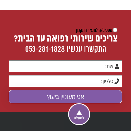
מסכים/ה לתנאי
התקנון
צריכים שירותי רפואה עד הבית?
התקשרו עכשיו
053-281-1828