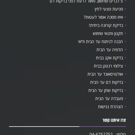
5 דברים שחשוב מאוד לדעת לפני בדיקות דם
מניעת פצעי לחץ
איזו מסכה אסור לעטות?
בדיקת קורונה ביתית!
תקנון ותנאי שימוש
הכנה לניתוח עד הבית וליווי
הדמיה עד הבית
בדיקת אקג בבית
צילומי רנטגן בבית
אולטרסאונד עד הבית
בדיקות דם עד הבית
בדיקות שתן עד הבית
מעבדה עד הבית
הצהרת נגישות
צרו איתנו קשר
טלפון:
04-6752752