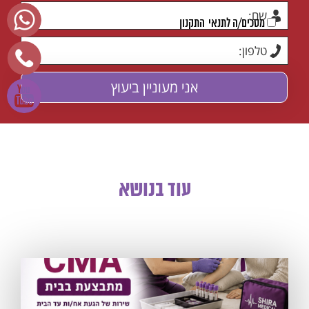
מסכים/ה לתנאי
התקנון
עוד בנושא