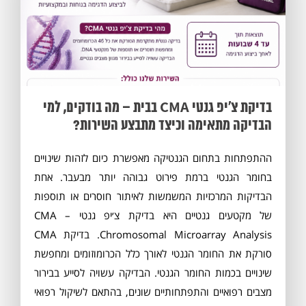
בדיקת צ׳יפ גנטי CMA בבית – מה בודקים, למי
הבדיקה מתאימה וכיצד מתבצע השירות?
ההתפתחות בתחום הגנטיקה מאפשרת כיום לזהות שינויים
בחומר הגנטי ברמת פירוט גבוהה יותר מבעבר. אחת
הבדיקות המרכזיות המשמשות לאיתור חוסרים או תוספות
של מקטעים גנטיים היא בדיקת צ׳יפ גנטי CMA –
Chromosomal Microarray Analysis. בדיקת CMA
סורקת את החומר הגנטי לאורך כלל הכרומוזומים ומחפשת
מסכים/ה לתנאי
התקנון
שינויים בכמות החומר הגנטי. הבדיקה עשויה לסייע בבירור
מצבים רפואיים והתפתחותיים שונים, בהתאם לשיקול רפואי