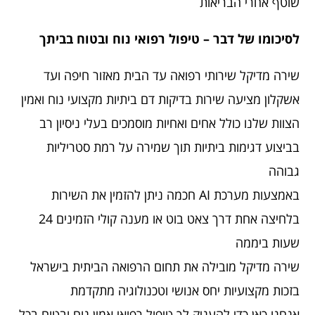
שוטף אחרי הבריאות
לסיכומו של דבר – טיפול רפואי נוח ובטוח בביתך
שירה מדיקל שירותי רפואה עד הבית מאזור חיפה ועד
אשקלון מציעה שירות בדיקות דם ביתיות מקצועי נוח ואמין
הצוות שלנו כולל אחים ואחיות מוסמכים בעלי ניסיון רב
בביצוע דגימות ביתיות תוך שמירה על רמת סטריליות
גבוהה
באמצעות מערכת AI חכמה ניתן להזמין את השירות
בלחיצה אחת דרך צאט בוט או מענה קולי הזמינים 24
שעות ביממה
שירה מדיקל מובילה את תחום הרפואה הביתית בישראל
בזכות מקצועיות יחס אנושי וטכנולוגיה מתקדמת
אנחנו כאן כדי להעניק לך טיפול רפואי אמין נוח ובטוח בכל