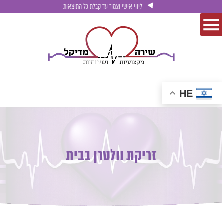
ליווי אישי וצמוד עד קבלת כל התוצאות
HE
זריקת וולטרן בבית