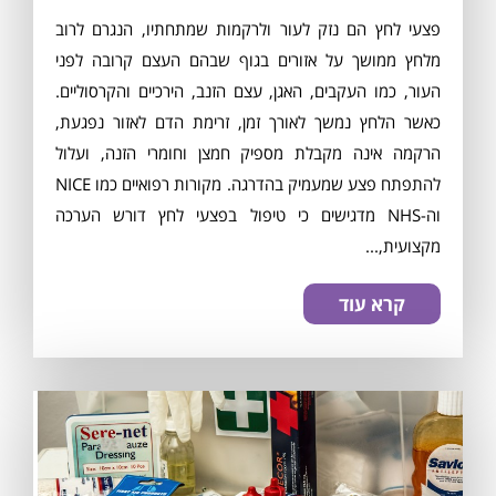
פצעי לחץ הם נזק לעור ולרקמות שמתחתיו, הנגרם לרוב
מלחץ ממושך על אזורים בגוף שבהם העצם קרובה לפני
העור, כמו העקבים, האגן, עצם הזנב, הירכיים והקרסוליים.
כאשר הלחץ נמשך לאורך זמן, זרימת הדם לאזור נפגעת,
הרקמה אינה מקבלת מספיק חמצן וחומרי הזנה, ועלול
להתפתח פצע שמעמיק בהדרגה. מקורות רפואיים כמו NICE
וה-NHS מדגישים כי טיפול בפצעי לחץ דורש הערכה
מקצועית,...
קרא עוד