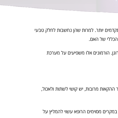
תקדמים יותר. למרות שהן נחשבות לחלק טבעי
הכללי של האם.
ילות קשורה לשינויים הורמונליים משמעותיים בגוף, בעיקר עלייה ברמות הורמון hCG והאסטרוגן. הורמונים אלו משפיעים על מערכת
ההקאות מרובות, יש קושי לשתות ולאכול,
 במקרים מסוימים הרופא עשוי להמליץ על