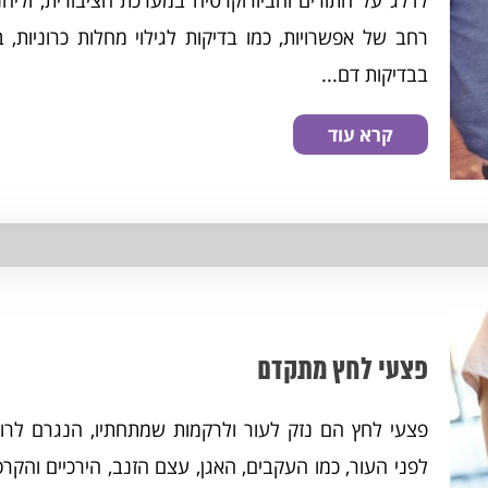
לדלג על התורים והביורוקרטיה במערכת הציבורית, וליהנ
רחב של אפשרויות, כמו בדיקות לגילוי מחלות כרוניות, ב
בבדיקות דם...
קרא עוד
פצעי לחץ מתקדם
פצעי לחץ הם נזק לעור ולרקמות שמתחתיו, הנגרם לר
לפני העור, כמו העקבים, האגן, עצם הזנב, הירכיים והקר