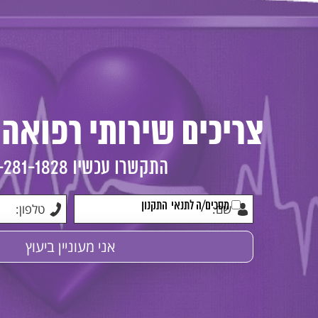
צריכים שירותי רפואה 
התקשרו עכשיו
-281-1828
מסכים/ה לתנאי
התקנון