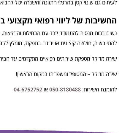
לעיתים גם שינוי קטן בהרגלי התזונה והשגרה יכול להבי
החשיבות של ליווי רפואי מקצועי בה
נשים רבות מנסות להתמודד לבד עם הבחילות וההקאות, אך 
להתייבשות, חולשה קיצונית או ירידה בתפקוד, מומלץ לקבל
שירה מדיקל מספקת שירותים רפואיים מתקדמים עד הבית עם 
שירה מדיקל – המטופל ומשפחתו במקום הראשון!
להזמנת השירות:
050-8180488
או
04-6752752