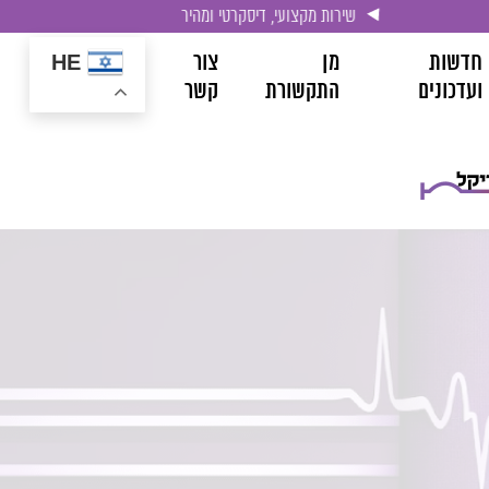
שירות מקצועי, דיסקרטי ומהיר
חדשות
מן
צור
HE
ועדכונים
התקשורת
קשר