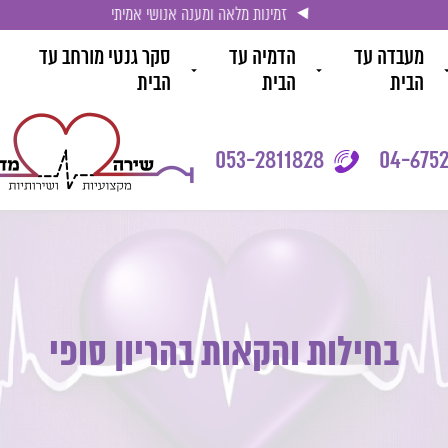
זמינות מלאה ומענה אנושי אמיתי
מעבדה עד
הדמיה עד
סקר גנטי מורחב עד
הבית
הבית
הבית
053-2811828
04-6752
בחילות והקאות בהריון סופי