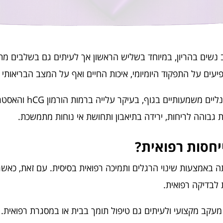
ב נשים בהריון, במיוחד בשליש הראשון אך לעיתים גם בשלבים מ
עים על התפקוד היומיומי, איכות החיים ואף על המצב הבריאותי 
הסיבה המרכזית להופעת הבח
 גבוהה לריחות, ירידה בתיאבון ותחושת אי נוחות מתמשכת.
חסות רפואית?
באמצעות שינוי הרגלים ותמיכה רפואית בסיסית. עם זאת, כאשר 
לבדיקה רפואית.
ם מעקב מקצועי ולעיתים גם טיפול תומך בבית או במסגרת רפואית.