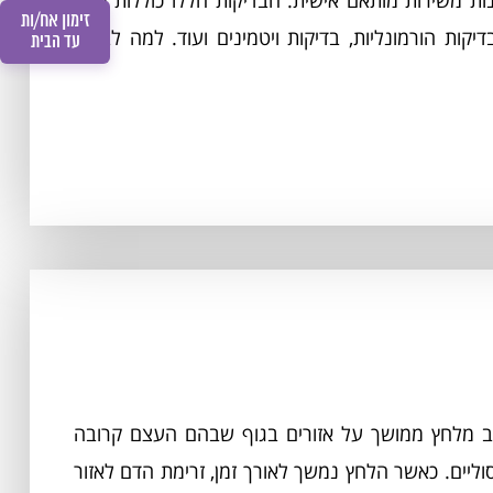
ות משירות מותאם אישית. הבדיקות הללו כוללות מגוון
זימון אח/ות
דיקות הורמונליות, בדיקות ויטמינים ועוד. למה לבחור
עד הבית
וב מלחץ ממושך על אזורים בגוף שבהם העצם קרובה
סוליים. כאשר הלחץ נמשך לאורך זמן, זרימת הדם לאזור