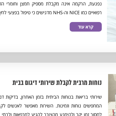
נפגעת, הרקמה אינה מקבלת מספיק חמצן וחומרי הז
רפואיים כמו NICE וה-NHS מדגישים כי טיפול בפצעי לחץ דורש הערכה מקצועית,...
קרא עוד
נוחות מרבית לקבלת שירותי דיגום בבית
שירותי בריאות בנוחות הביתית בזמן האחרון, בדיקות 
המחפשים נוחות וזמינות. השירות מאפשר לאנשים לקבל
לחסוך זמן יקר ולהימנע מהצורך להגיע למרפאות ולבתי 