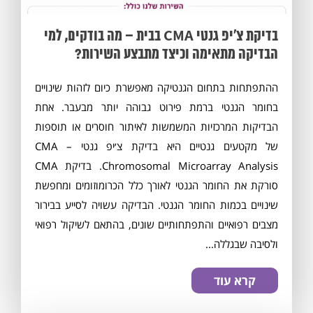
בדיקת צ׳יפ גנטי CMA בבית – מה בודקים, למי
הבדיקה מתאימה וכיצד מתבצע השירות?
מסכים/ה לתנאי
התקנון
ההתפתחות בתחום הגנטיקה מאפשרת כיום לזהות שינויים
בחומר הגנטי ברמת פירוט גבוהה יותר מבעבר. אחת
הבדיקות המרכזיות המשמשות לאיתור חוסרים או תוספות
של מקטעים גנטיים היא בדיקת צ׳יפ גנטי CMA –
Chromosomal Microarray Analysis. בדיקת CMA
סורקת את החומר הגנטי לאורך כלל הכרומוזומים ומחפשת
שינויים בכמות החומר הגנטי. הבדיקה עשויה לסייע בבירור
מצבים רפואיים והתפתחותיים שונים, בהתאם לשיקול רפואי
ולסיבה שבגללה...
קרא עוד