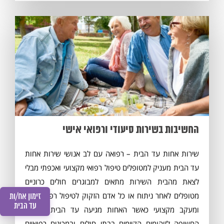
החשיבות בשירות סיעודי ורפואי אישי
שירות אחות עד הבית – רפואה עם לב אנושי שירות אחות
עד הבית מעניק למטופלים טיפול רפואי מקצועי ואכפתי מבלי
לצאת מהבית השירות מתאים למבוגרים חולים כרוניים
מטופלים לאחר ניתוח או כל אדם הזקוק לטיפול רפואי רציף
זימון אח/ות
עד הבית
ומעקב מקצועי כאשר האחות מגיעה עד הבית נחסכת
החשיפה לזיהומים הקיימים בבתי חולים ובמכונים רפואיים